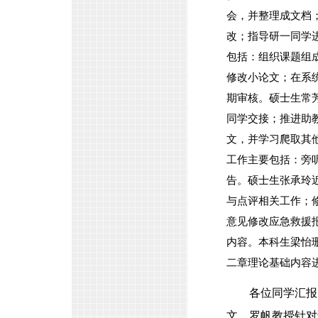
会，并整理成文档
改；指导研一同学
包括：组织课题组
修改小论文；在系
期审核。硕士生常
同学交接；推进助
文，并学习爬取其
工作主要包括：旁
告。硕士生张承玲
与点评相关工作；
意见修改应急救援
内容。本科生梁怡
二章理论基础内容
各位同学汇报
文，罗帆教授针对