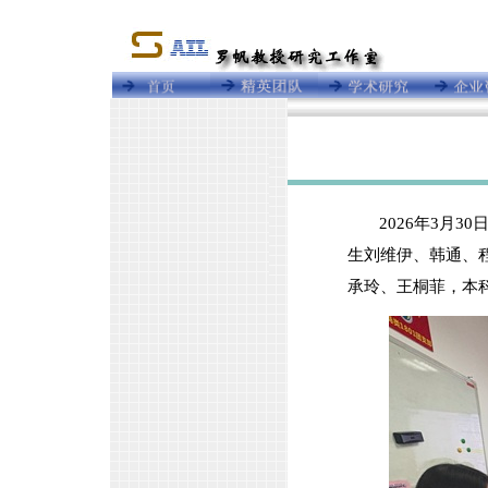
2026年3月
生刘维伊、韩通、
承玲、王桐菲，本